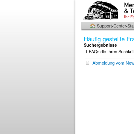
Support-Center-Star
Häufig gestellte F
Suchergebnisse
1 FAQs die Ihren Suchkri
Abmeldung vom News