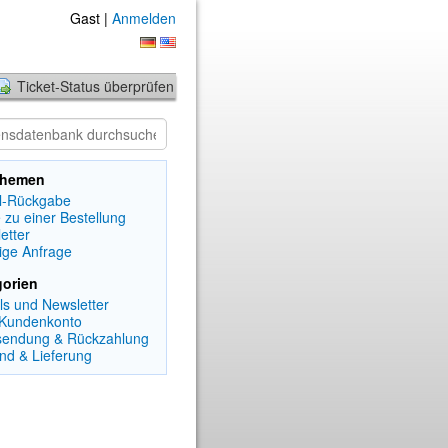
Gast |
Anmelden
Ticket-Status überprüfen
ethemen
el-Rückgabe
 zu einer Bestellung
etter
ige Anfrage
gorien
ls und Newsletter
 Kundenkonto
sendung & Rückzahlung
nd & Lieferung