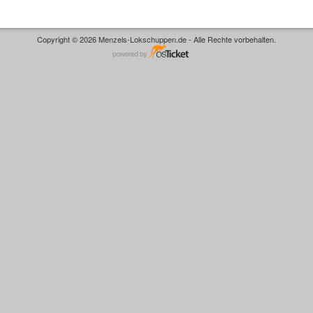
Copyright © 2026 Menzels-Lokschuppen.de - Alle Rechte vorbehalten.